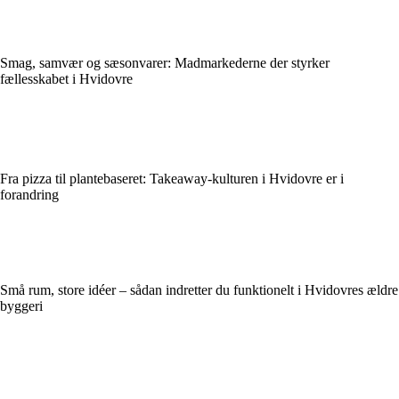
Smag, samvær og sæsonvarer: Madmarkederne der styrker
fællesskabet i Hvidovre
Fra pizza til plantebaseret: Takeaway-kulturen i Hvidovre er i
forandring
Små rum, store idéer – sådan indretter du funktionelt i Hvidovres ældre
byggeri