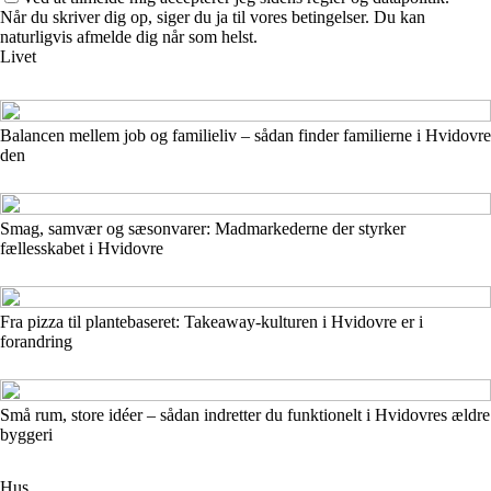
Når du skriver dig op, siger du ja til vores betingelser. Du kan
naturligvis afmelde dig når som helst.
Livet
Balancen mellem job og familieliv – sådan finder familierne i Hvidovre
den
Smag, samvær og sæsonvarer: Madmarkederne der styrker
fællesskabet i Hvidovre
Fra pizza til plantebaseret: Takeaway-kulturen i Hvidovre er i
forandring
Små rum, store idéer – sådan indretter du funktionelt i Hvidovres ældre
byggeri
Hus