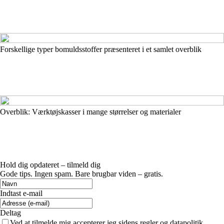
Forskellige typer bomuldsstoffer præsenteret i et samlet overblik
Overblik: Værktøjskasser i mange størrelser og materialer
Hold dig opdateret – tilmeld dig
Gode tips. Ingen spam. Bare brugbar viden – gratis.
Indtast e-mail
Deltag
Ved at tilmelde mig accepterer jeg sidens regler og datapolitik.