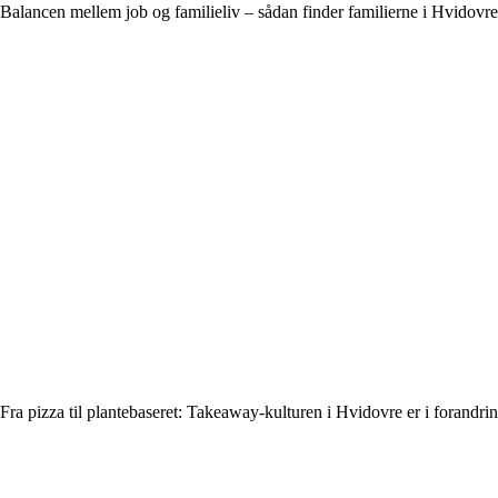
Balancen mellem job og familieliv – sådan finder familierne i Hvidovr
Fra pizza til plantebaseret: Takeaway-kulturen i Hvidovre er i forandri