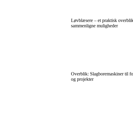
Løvblæsere – et praktisk overblik 
sammenligne muligheder
Overblik: Slagboremaskiner til f
og projekter