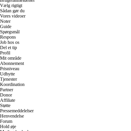
Brugeranmeldelser
Vælg rigtigt
Sådan gør du
Vores videoer
Noter
Guide
Spørgsmål
Respons
Job hos os
Del et tip
Profil
Mit område
Abonnement
Prisniveau
Udbytte
Tjenester
Koordination
Partner
Donor
Affiliate
Støtte
Pressemeddelelser
Henvendelse
Forum
Hold øje