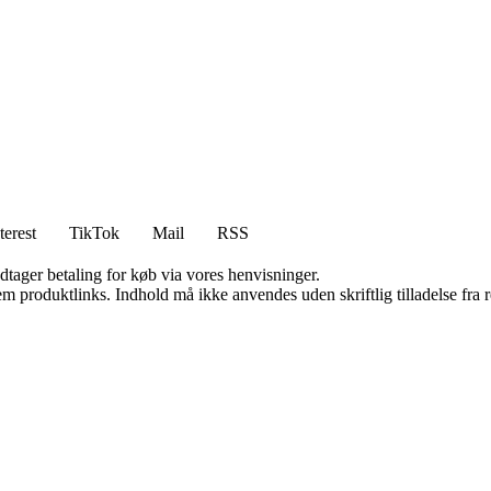
terest
TikTok
Mail
RSS
dtager betaling for køb via vores henvisninger.
m produktlinks. Indhold må ikke anvendes uden skriftlig tilladelse fra r