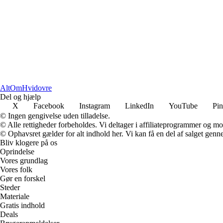
AltOm
Hvidovre
Del og hjælp
X
Facebook
Instagram
LinkedIn
YouTube
Pin
© Ingen gengivelse uden tilladelse.
© Alle rettigheder forbeholdes. Vi deltager i affiliateprogrammer og mo
© Ophavsret gælder for alt indhold her. Vi kan få en del af salget genne
Bliv klogere på os
Oprindelse
Vores grundlag
Vores folk
Gør en forskel
Steder
Materiale
Gratis indhold
Deals