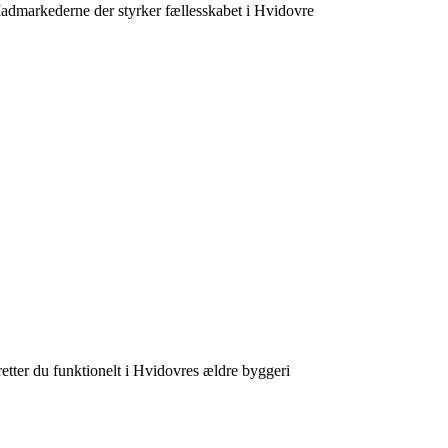
dmarkederne der styrker fællesskabet i Hvidovre
etter du funktionelt i Hvidovres ældre byggeri