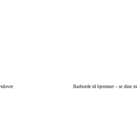
vidovre
Barborde til hjemmet – se dine m