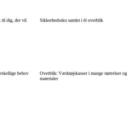
til dig, der vil
Sikkerhedssko samlet i ét overblik
orskellige behov
Overblik: Værktøjskasser i mange størrelser og
materialer